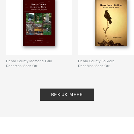
Henry County Memorial Park
Henry County Folklore
Door Mark Sean Orr
Door Mark Sean Orr
BEKIJK MEER