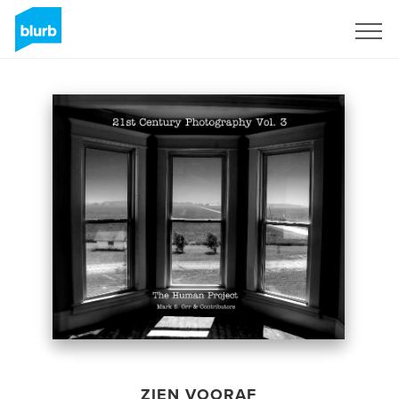
Registreren
ZIEN VOORAF