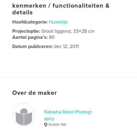
kenmerken / functionaliteiten &
details
Hoofdcategorie:
Huwelijk
Projectoptie:
Groot liggend, 33×28 cm
Aantal pagina's:
80
Datum publiceren:
dec 12, 2011
Over de maker
Natasha Reed Photogr
aphy
Seattle WA