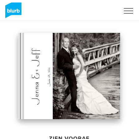
Registreren
ZIEN VOORAF