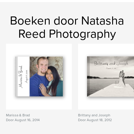
Boeken door Natasha
Reed Photography
Marissa & Brad
Brittany and Joseph
Door August 16, 2014
Door August 18, 2012