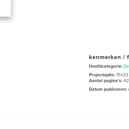
kenmerken / f
Hoofdcategorie:
Ze
Projectoptie:
15×23
Aantal pagina's:
42
Datum publiceren: