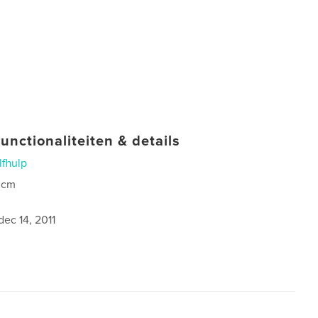
unctionaliteiten & details
lfhulp
 cm
dec 14, 2011