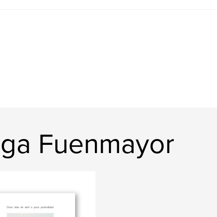
lga Fuenmayor