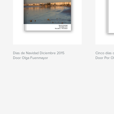
Dias de Navidad Diciembre 2015
Cinco días 
Door Olga Fuenmayor
Door Por O