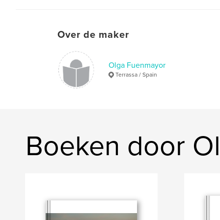
Over de maker
Olga Fuenmayor
Terrassa / Spain
Boeken door O