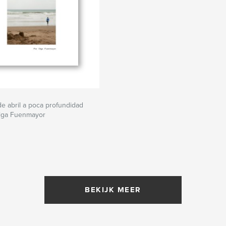
de abril a poca profundidad
lga Fuenmayor
BEKIJK MEER