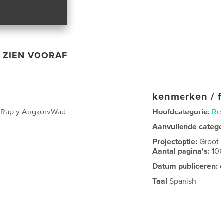
ZIEN VOORAF
kenmerken / f
m Rap y AngkorvWad
Hoofdcategorie:
Re
Aanvullende categ
Projectoptie:
Groot
Aantal pagina's:
10
Datum publiceren:
Taal
Spanish