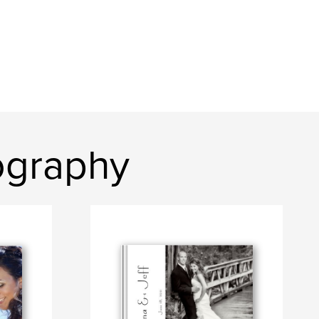
ography