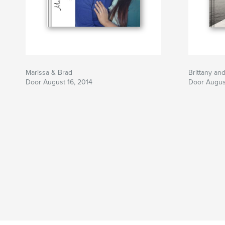
Marissa & Brad
Brittany an
Door August 16, 2014
Door Augus