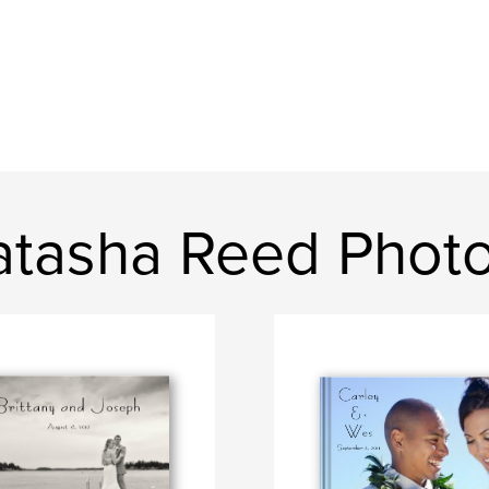
atasha Reed Phot