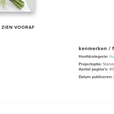
ZIEN VOORAF
kenmerken / f
Hoofdcategorie:
Hu
Projectoptie:
Stand
Aantal pagina's:
4
Datum publiceren: