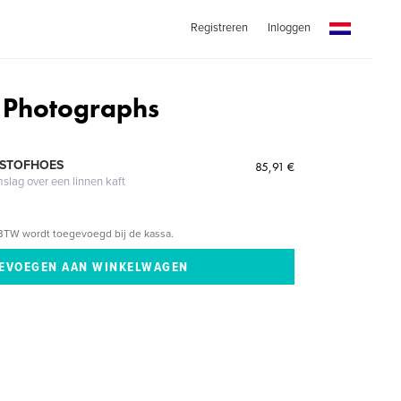
Registreren
Inloggen
Photographs
 STOFHOES
85,91 €
mslag over een linnen kaft
BTW wordt toegevoegd bij de kassa.