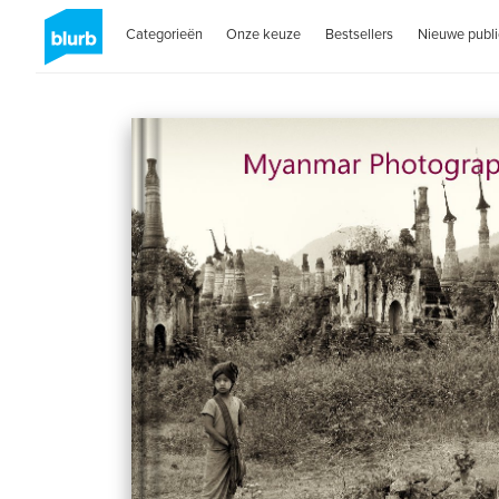
Categorieën
Onze keuze
Bestsellers
Nieuwe publi