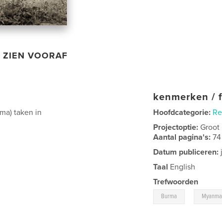
ZIEN VOORAF
kenmerken / f
ma) taken in
Hoofdcategorie:
Re
Projectoptie:
Groot
Aantal pagina's:
74
Datum publiceren:
Taal
English
Trefwoorden
,
Burma
Myanma