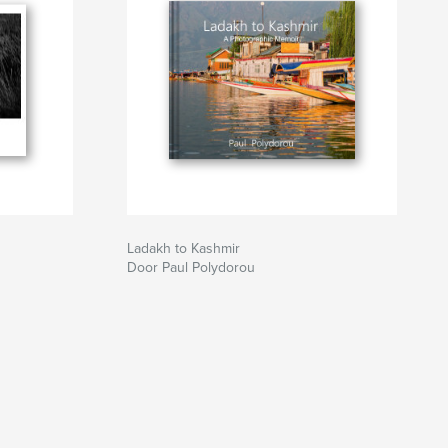
Ladakh to Kashmir
Door Paul Polydorou