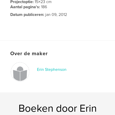
Projectoptie:
15×23 cm
Aantal pagina's:
186
Datum publiceren:
jan 09, 2012
Over de maker
Erin Stephenson
Boeken door Erin