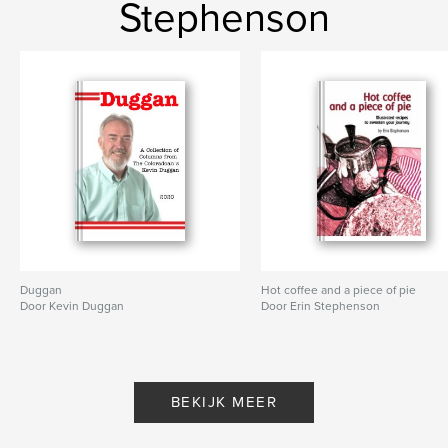
Stephenson
Duggan
Hot coffee and a piece of pie
Door Kevin Duggan
Door Erin Stephenson
BEKIJK MEER