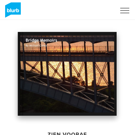
Registreren
ZIEN VOORAF