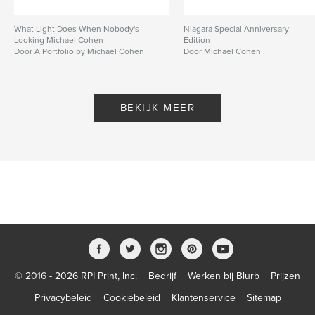
What Light Does When Nobody's
Niagara Special Anniversary
Looking Michael Cohen
Edition
Door A Portfolio by Michael Cohen
Door Michael Cohen
BEKIJK MEER
© 2016 - 2026 RPI Print, Inc.
Bedrijf
Werken bij Blurb
Prijzen
Privacybeleid
Cookiebeleid
Klantenservice
Sitemap