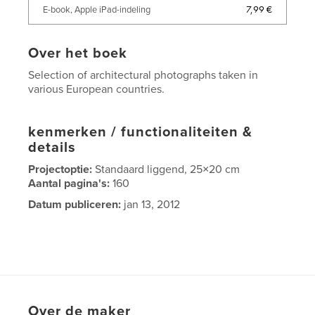
7,99 €
E-book, Apple iPad-indeling
Over het boek
Selection of architectural photographs taken in
various European countries.
kenmerken / functionaliteiten &
details
Projectoptie:
Standaard liggend, 25×20 cm
Aantal pagina's:
160
Datum publiceren:
jan 13, 2012
Over de maker