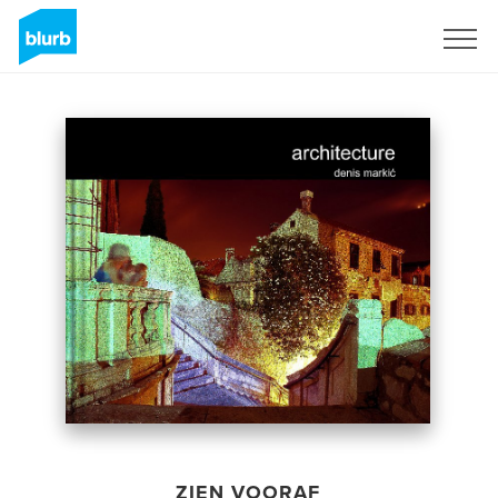
Registreren
ZIEN VOORAF