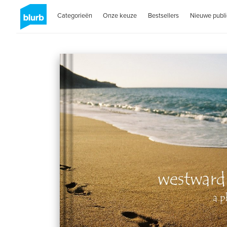
Categorieën
Onze keuze
Bestsellers
Nieuwe publi