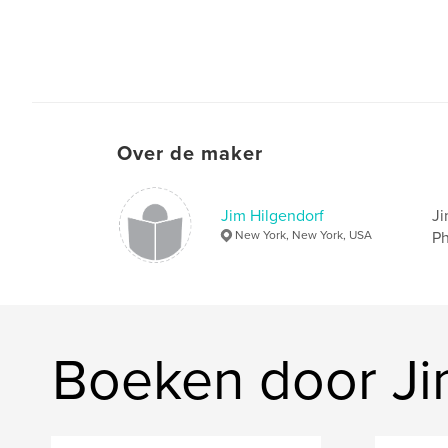
Over de maker
Jim Hilgendorf
Ji
New York, New York, USA
Ph
Boeken door Ji