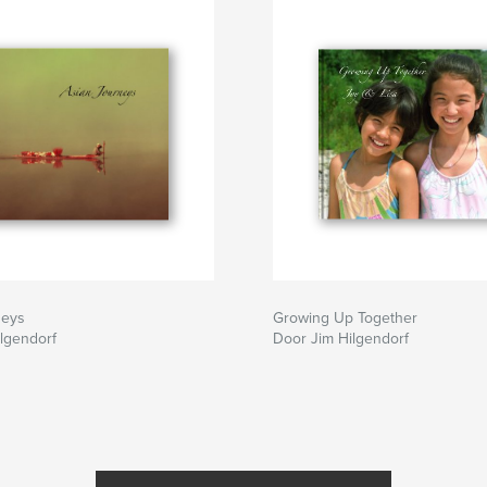
neys
Growing Up Together
lgendorf
Door Jim Hilgendorf