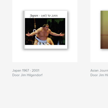
Japan 1967 - 2001
Asian Jour
Door Jim Hilgendorf
Door Jim Hi