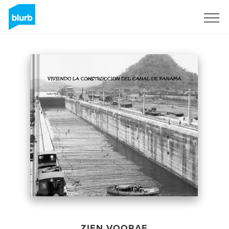
Registreren
ZIEN VOORAF