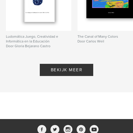
Ludomática Juego, Creatividad e
The Canal of Many Colors
Informática en la Educación
Door Carlos Weil
Door Gloria Bejarano Castro
BEKIJK MEER