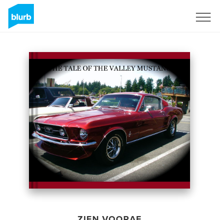
Registreren
ZIEN VOORAF