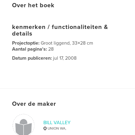
Over het boek
kenmerken / functionaliteiten &
details
Projectoptie:
Groot liggend, 33×28 cm
Aantal pagina's:
28
Datum publiceren:
jul 17, 2008
Over de maker
BILL VALLEY
UNION WA,