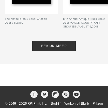
The Kimbel's 1958 Edsel Citation
13th Annual Antique Truck Show
Door billvalley
Door MASON COUNTY FAIR
GROUNDS AUGUST 9,2008
BEKIJK MEER
© 2016 - 2026 RPI Print, Inc.
Bedrijf
Werken bij Blurb
Prijzen