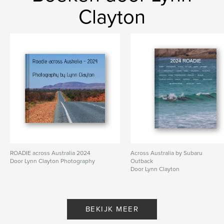
Clayton
ROADIE across Australia 2024
Across Australia by Subaru
Door Lynn Clayton Photography
Outback
Door Lynn Clayton
BEKIJK MEER