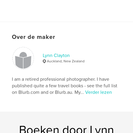
Over de maker
Lynn Clayton
Auckland, New Zealand
I am a retired professional photographer. I have
published quite a few travel books - see the full list
on Blurb.com and or Blurb.au. My...
Verder lezen
Boeken door Lynn