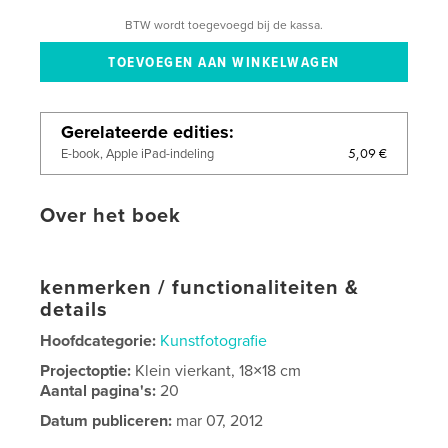
BTW wordt toegevoegd bij de kassa.
Gerelateerde edities
5,09 €
E-book, Apple iPad-indeling
Over het boek
kenmerken / functionaliteiten &
details
Hoofdcategorie:
Kunstfotografie
Projectoptie:
Klein vierkant, 18×18 cm
Aantal pagina's:
20
Datum publiceren:
mar 07, 2012