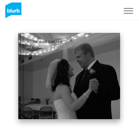
Registreren