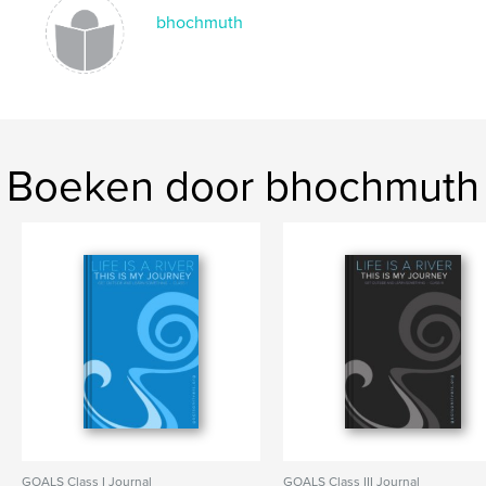
bhochmuth
Boeken door bhochmuth
GOALS Class I Journal
GOALS Class III Journal