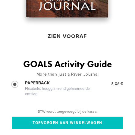
ZIEN VOORAF
GOALS Activity Guide
More than just a River Journal
PAPERBACK
8,06 €
Flexibele, hoogglanzend gelamineerde
omslag
BTW wordt toegevoegd bij de kassa.