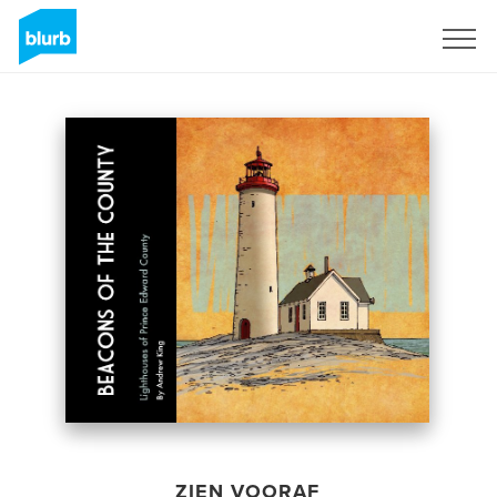
Registreren
ZIEN VOORAF