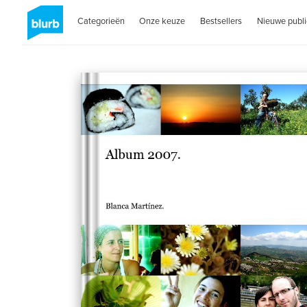
Categorieën
Onze keuze
Bestsellers
Nieuwe publi