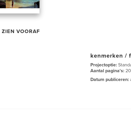
ZIEN VOORAF
kenmerken / f
Projectoptie:
Stand
Aantal pagina's:
2
Datum publiceren: