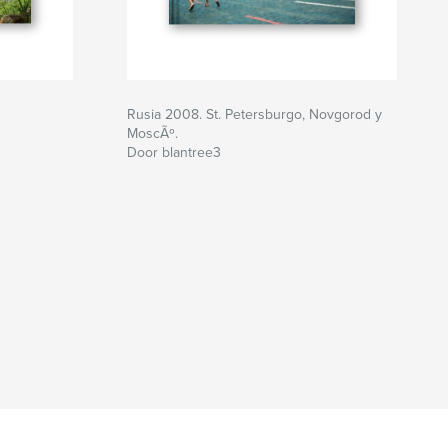
Rusia 2008. St. Petersburgo, Novgorod y
MoscÃº.
Door blantree3