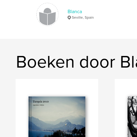
Blanca
Seville, Spain
Boeken door Bl