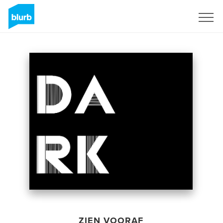
Registreren
ZIEN VOORAF