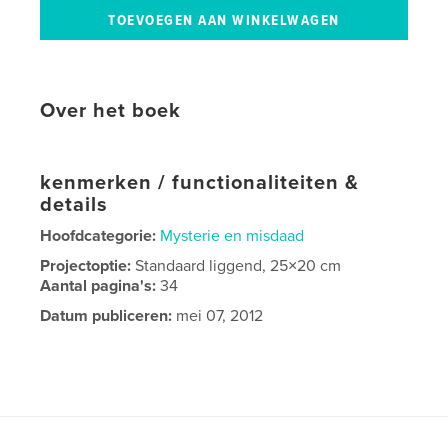
Over het boek
kenmerken / functionaliteiten &
details
Hoofdcategorie:
Mysterie en misdaad
Projectoptie:
Standaard liggend, 25×20 cm
Aantal pagina's:
34
Datum publiceren:
mei 07, 2012