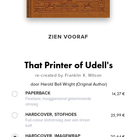
ZIEN VOORAF
That Printer of Udell's
re-created by Franklin K. Wilson
door
Harold Bell Wright (Original Author)
PAPERBACK
14,27 €
Flexibele, hoogglanzend gelamineerde
omslag
HARDCOVER, STOFHOES
25,99 €
Full-colour stofomslag over een linnen
kaft
HARDCOVER, IMAGEWRAP
20,64 €