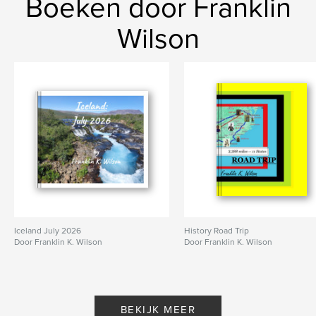
Boeken door Franklin
Wilson
Iceland July 2026
History Road Trip
Door Franklin K. Wilson
Door Franklin K. Wilson
BEKIJK MEER