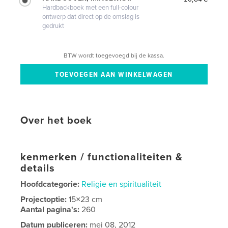
Hardbackboek met een full-colour
ontwerp dat direct op de omslag is
gedrukt
BTW wordt toegevoegd bij de kassa.
Over het boek
kenmerken / functionaliteiten &
details
Hoofdcategorie:
Religie en spiritualiteit
Projectoptie:
15×23 cm
Aantal pagina's:
260
Datum publiceren:
mei 08, 2012