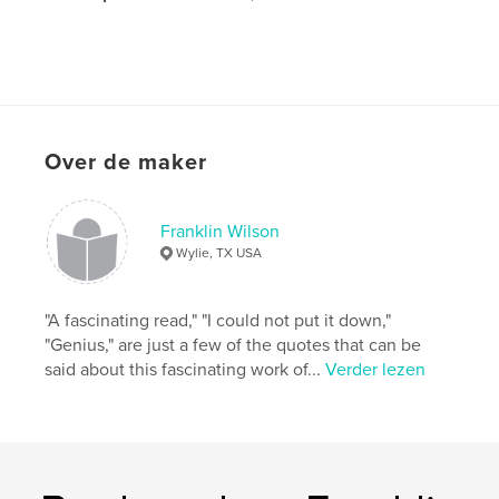
Over de maker
Franklin Wilson
Wylie, TX USA
"A fascinating read," "I could not put it down,"
"Genius," are just a few of the quotes that can be
said about this fascinating work of...
Verder lezen