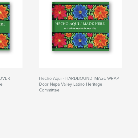
COVER
Hecho Aqui - HARDBOUND IMAGE WRAP
ge
Door Napa Valley Latino Heritage
Committee