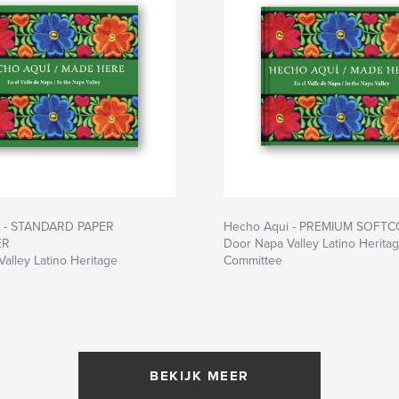
i - STANDARD PAPER
Hecho Aqui - PREMIUM SOFT
ER
Door Napa Valley Latino Herita
alley Latino Heritage
Committee
BEKIJK MEER