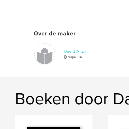
Over de maker
David ALosi
Napa, CA
Boeken door Da