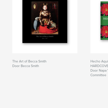
The Art of Becca Smith
Hecho Aqu
Door Becca Smith
HARDCOV
Door Napa V
Committee