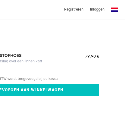
Registreren
Inloggen
 STOFHOES
79,90 €
mslag over een linnen kaft
BTW wordt toegevoegd bij de kassa.