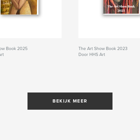
how Book 2025
The Art Show Book 2023
rt
Door HHS Art
BEKIJK MEER