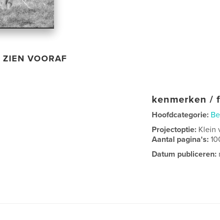
ZIEN VOORAF
kenmerken / f
Hoofdcategorie:
Be
Projectoptie:
Klein 
Aantal pagina's:
10
Datum publiceren: