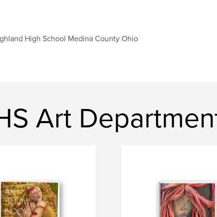
ghland High School Medina County Ohio
HS Art Departmen