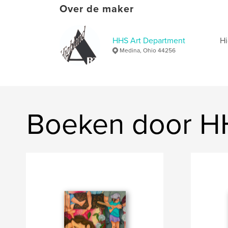
Over de maker
HHS Art Department
Hi
Medina, Ohio 44256
Boeken door H