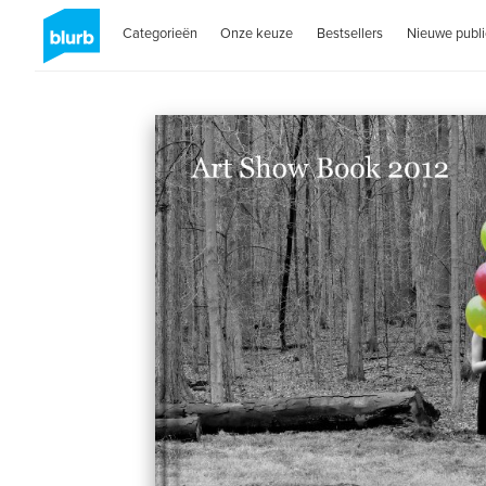
Categorieën
Onze keuze
Bestsellers
Nieuwe publi