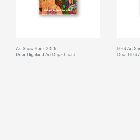
Art Show Book 2026
HHS Art S
Door Highland Art Department
Door HHS A