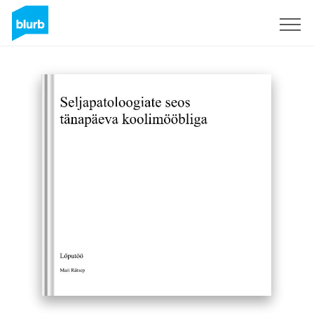
Registreren