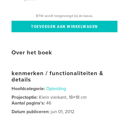
BTW wordt toegevoegd bij de kassa.
Over het boek
kenmerken / functionaliteiten &
details
Hoofdcategorie:
Opleiding
Projectoptie:
Klein vierkant, 18×18 cm
Aantal pagina's:
46
Datum publiceren:
jun 01, 2012