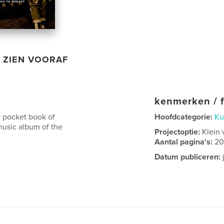
ZIEN VOORAF
kenmerken / f
sy pocket book of
Hoofdcategorie:
Ku
usic album of the
Projectoptie:
Klein 
Aantal pagina's:
2
Datum publiceren: