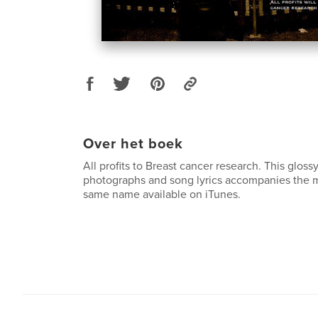
Over het boek
All profits to Breast cancer research. This glos
photographs and song lyrics accompanies the m
same name available on iTunes.