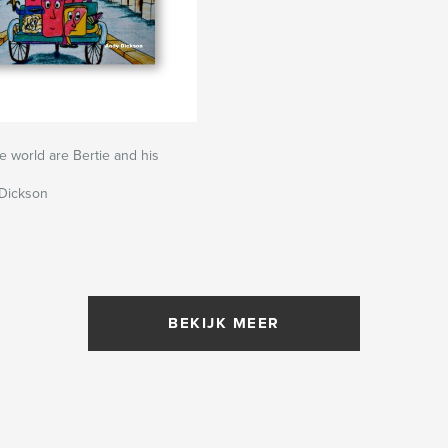
e world are Bertie and his
Dickson
BEKIJK MEER