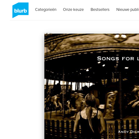
Categorieën
Onze keuze
Bestsellers
Nieuwe publi