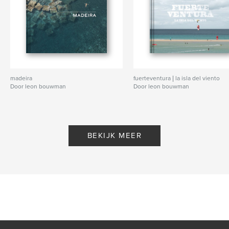
madeira
fuerteventura | la isla del viento
Door leon bouwman
Door leon bouwman
BEKIJK MEER