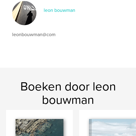
leon bouwman
leonbouwman@com
Boeken door leon
bouwman