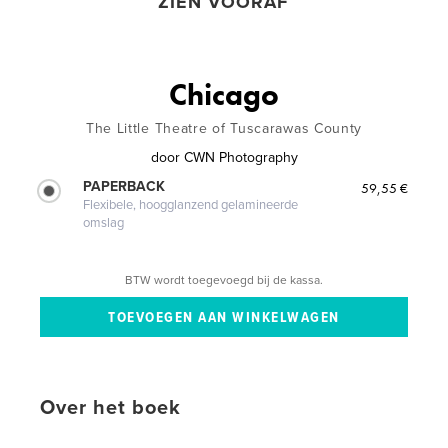
ZIEN VOORAF
Chicago
The Little Theatre of Tuscarawas County
door
CWN Photography
PAPERBACK
59,55 €
Flexibele, hoogglanzend gelamineerde
omslag
BTW wordt toegevoegd bij de kassa.
Over het boek