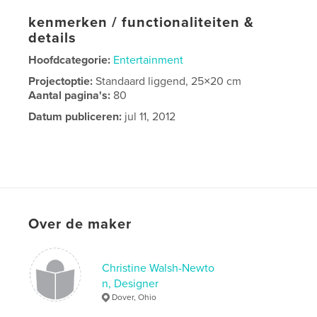
kenmerken / functionaliteiten &
details
Hoofdcategorie:
Entertainment
Projectoptie:
Standaard liggend, 25×20 cm
Aantal pagina's:
80
Datum publiceren:
jul 11, 2012
Over de maker
Christine Walsh-Newto
n, Designer
Dover, Ohio