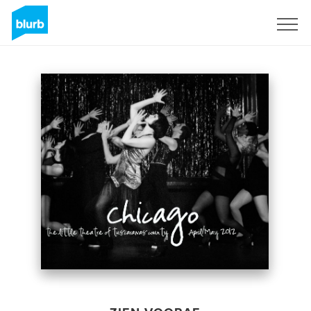
Registreren