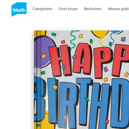
Categorieën
Onze keuze
Bestsellers
Nieuwe publi