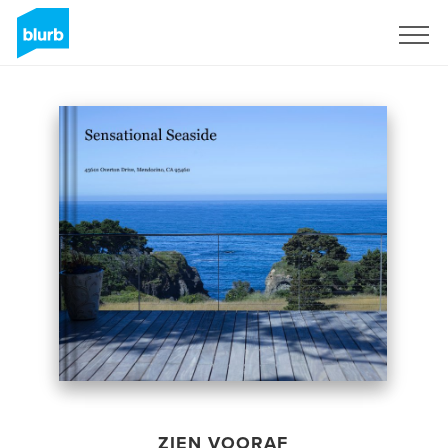
Registreren
ZIEN VOORAF