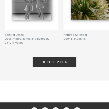
Spirit of Dance
Nature's Splendor
Door Photographed and Edited by
Door Brandon Pill
Larry R Wagner
BEKIJK MEER