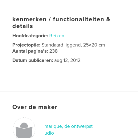
kenmerken / functionaliteiten &
details
Hoofdcategorie:
Reizen
Projectoptie:
Standaard liggend, 25×20 cm
Aantal pagina's:
238
Datum publiceren:
aug 12, 2012
Over de maker
marique, de ontwerpst
udio