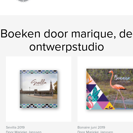
Boeken door marique, de
ontwerpstudio
Sevilla 2019
Bonaire juni 2019
Door Marieke Janssen
Door Marieke Janssen