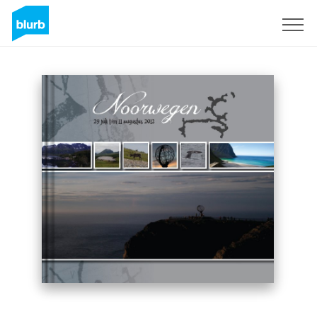
Registreren