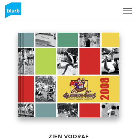
Registreren
ZIEN VOORAF