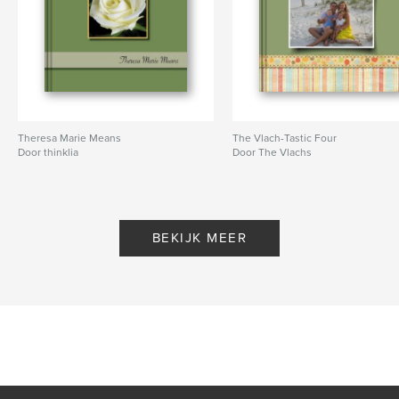
Theresa Marie Means
The Vlach-Tastic Four
Door thinklia
Door The Vlachs
BEKIJK MEER