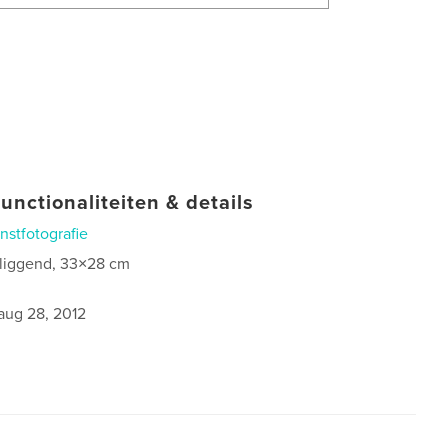
unctionaliteiten & details
nstfotografie
 liggend, 33×28 cm
aug 28, 2012