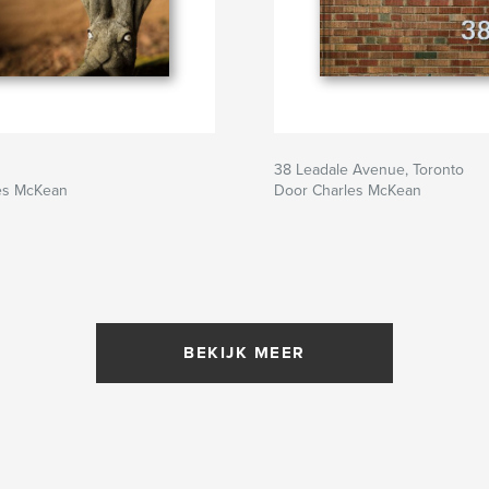
38 Leadale Avenue, Toronto
es McKean
Door Charles McKean
BEKIJK MEER