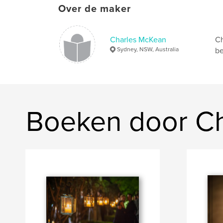
Over de maker
Charles McKean
Ch
Sydney, NSW, Australia
be
Boeken door C