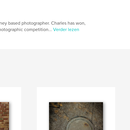
ey based photographer. Charles has won,
photographic competition...
Verder lezen