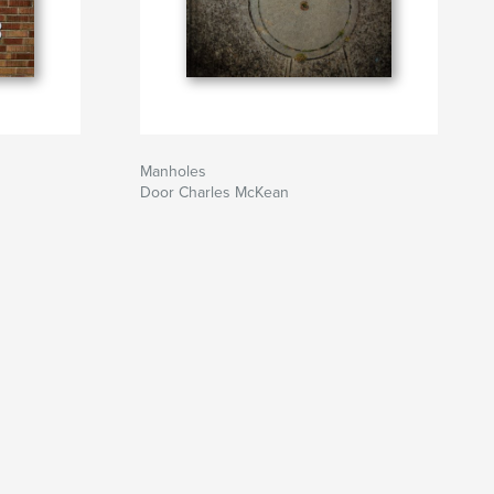
Manholes
Door Charles McKean