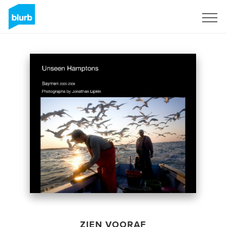
Registreren
ZIEN VOORAF