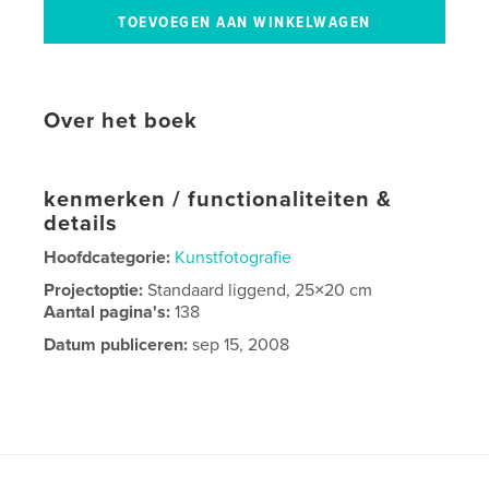
Over het boek
kenmerken / functionaliteiten &
details
Hoofdcategorie:
Kunstfotografie
Projectoptie:
Standaard liggend, 25×20 cm
Aantal pagina's:
138
Datum publiceren:
sep 15, 2008