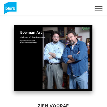
Registreren
ZIEN VOORAF