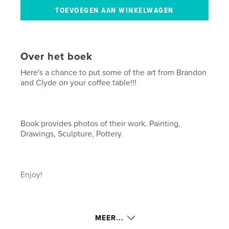
Over het boek
Here's a chance to put some of the art from Brandon
and Clyde on your coffee table!!!
Book provides photos of their work. Painting,
Drawings, Sculpture, Pottery.
Enjoy!
8" x 9.5" - 20 pages
MEER...