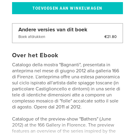
Andere versies van dit boek
€21.80
Boek afdrukken
Over het Ebook
Catalogo della mostra "Bagnanti", presentata in
anteprima nel mese di giugno 2012 alla galleria 166
di Firenze. L'anteprima offre una estesa panoramica
sul ciclo ispirato all'artista dalle spiagge toscane (in
particolare Castiglioncello e dintorni) in una serie di
tele di identiche dimensioni atte a comporre un
complesso mosaico di "folle" accalcate sotto il sole
di agosto. Opere dal 2011 al 2012.
Catalogue of the preview-show "Bathers" (June
2012) at the 166 Gallery in Florence. The preview
features an overview of the series inspired by the