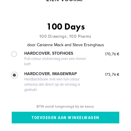
100 Days
100 Drawings, 100 Poems
door
Carianne Mack and Steve Ersinghaus
HARDCOVER, STOFHOES
170,76 €
Full-colour stofomslag over een linnen
kaft
HARDCOVER, IMAGEWRAP
173,76 €
Hardbackboek met een full-colour
ontwerp dat direct op de omslag is
gedrukt
BTW wordt toegevoegd bij de kassa.