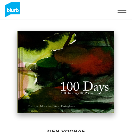
Registreren
ZIEN VOORAF