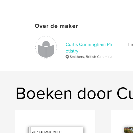
Over de maker
Curtis Cunningham Ph
I 
otistry
Smithers, British Columbia
Boeken door Cu