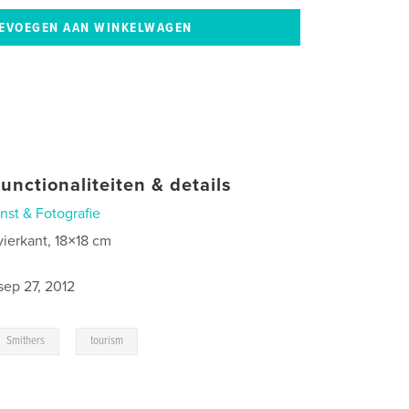
unctionaliteiten & details
nst & Fotografie
vierkant, 18×18 cm
sep 27, 2012
,
Smithers
tourism