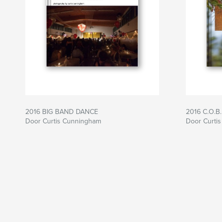
2016 BIG BAND DANCE
2016 C.O.B
Door Curtis Cunningham
Door Curti