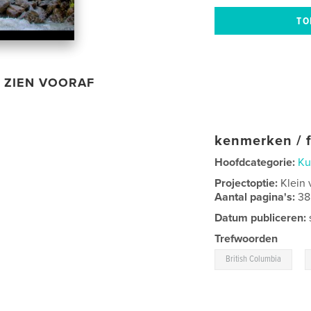
ZIEN VOORAF
kenmerken / f
Hoofdcategorie:
Ku
Projectoptie:
Klein 
Aantal pagina's:
38
Datum publiceren:
Trefwoorden
,
British Columbia