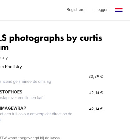
Registreren
Inloggen
S photographs by curtis
am
auty
m Photistry
33,39 €
glanzend gelamineerde omslag
 STOFHOES
42,14 €
mslag over een linnen kaft
 IMAGEWRAP
42,14 €
 een full-colour ontwerp dat direct op de
t
BTW wordt toegevoegd bij de kassa.