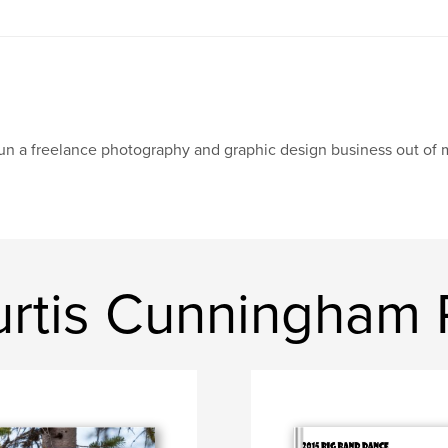
run a freelance photography and graphic design business out of
rtis Cunningham P