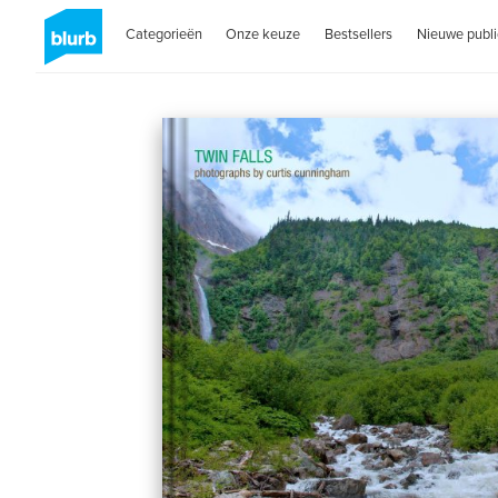
Categorieën
Onze keuze
Bestsellers
Nieuwe publi