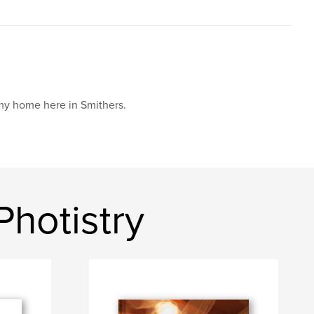
 my home here in Smithers.
hotistry