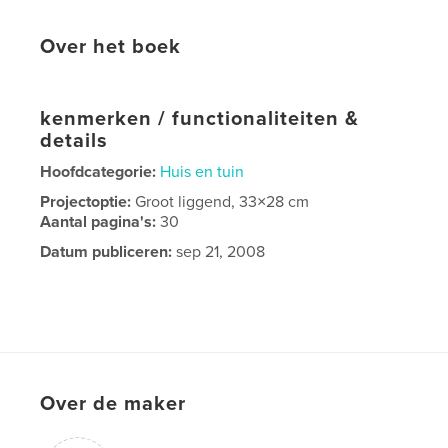
Over het boek
kenmerken / functionaliteiten &
details
Hoofdcategorie:
Huis en tuin
Projectoptie:
Groot liggend, 33×28 cm
Aantal pagina's:
30
Datum publiceren:
sep 21, 2008
Over de maker