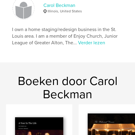
Carol Beckman
Illinois, United States
I own a home staging/redesign business in the St.
Louis area. I am a member of Enjoy Church, Junior
League of Greater Alton, The...
Verder lezen
Boeken door Carol
Beckman