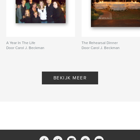
A Year In The Life
The Rehearsal Dinner
Door Carol J. Beckman
Door Carol J. Beckman
BEKIJK MEER