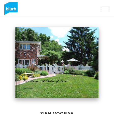
Registreren
ZIEN VOORAF