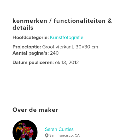
kenmerken / functionaliteiten &
details
Hoofdcategorie:
Kunstfotografie
Projectoptie:
Groot vierkant, 30×30 cm
Aantal pagina's:
240
Datum publiceren:
ok 13, 2012
Over de maker
Sarah Curtiss
San Francisco, CA