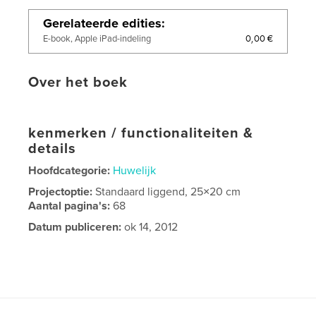
Gerelateerde edities
0,00 €
E-book, Apple iPad-indeling
Over het boek
kenmerken / functionaliteiten &
details
Hoofdcategorie:
Huwelijk
Projectoptie:
Standaard liggend, 25×20 cm
Aantal pagina's:
68
Datum publiceren:
ok 14, 2012