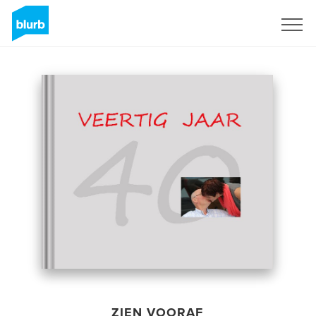
Registreren
ZIEN VOORAF