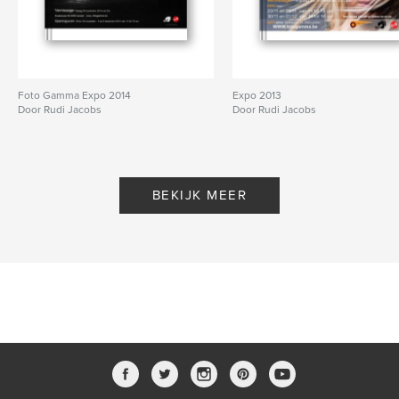
Foto Gamma Expo 2014
Expo 2013
Door Rudi Jacobs
Door Rudi Jacobs
BEKIJK MEER