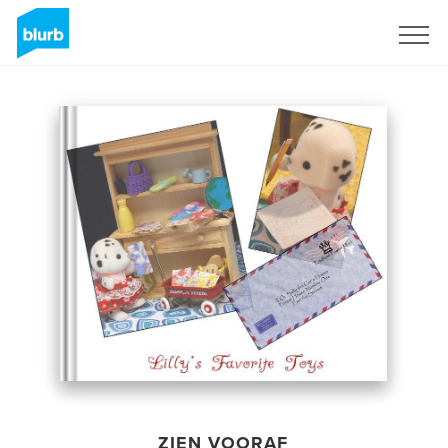
Registreren
ZIEN VOORAF