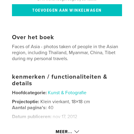
Over het boek
Faces of Asia - photos taken of people in the Asian
region, including Thailand, Myanmar, China, Tibet
during my personal travels.
kenmerken / functionaliteiten &
details
Hoofdcategorie:
Kunst & Fotografie
Projectoptie:
Klein vierkant, 18×18 cm
Aantal pagina's:
40
Datum publiceren:
nov 17, 2012
Taal
English
MEER...