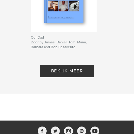
Our Dad
Door by James, Daniel, Tom, Maria,
Barbara and Bob Pesavento
BEKIJK MEER