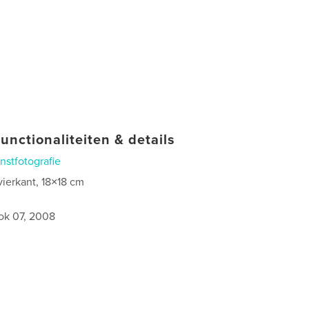
unctionaliteiten & details
nstfotografie
vierkant, 18×18 cm
ok 07, 2008