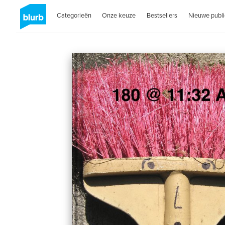
Categorieën
Onze keuze
Bestsellers
Nieuwe publi