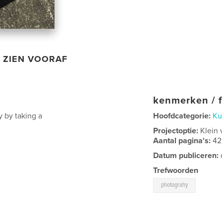
ZIEN VOORAF
kenmerken / f
 by taking a
Hoofdcategorie:
Ku
.
Projectoptie:
Klein 
Aantal pagina's:
42
Datum publiceren:
Trefwoorden
photograhy