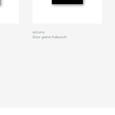
azzorre
Door gianni fraboschi