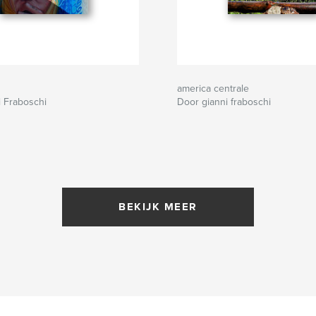
america centrale
 Fraboschi
Door gianni fraboschi
BEKIJK MEER