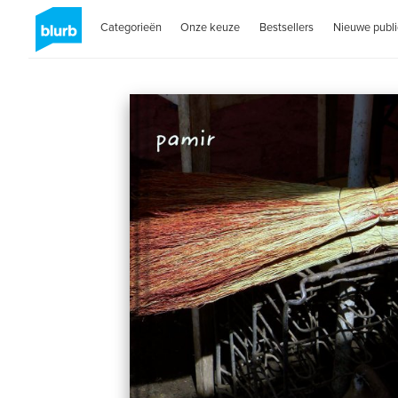
Categorieën
Onze keuze
Bestsellers
Nieuwe publi