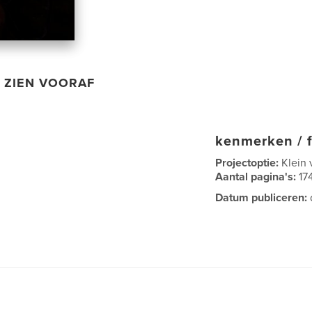
ZIEN VOORAF
kenmerken / f
Projectoptie:
Klein 
Aantal pagina's:
17
Datum publiceren: