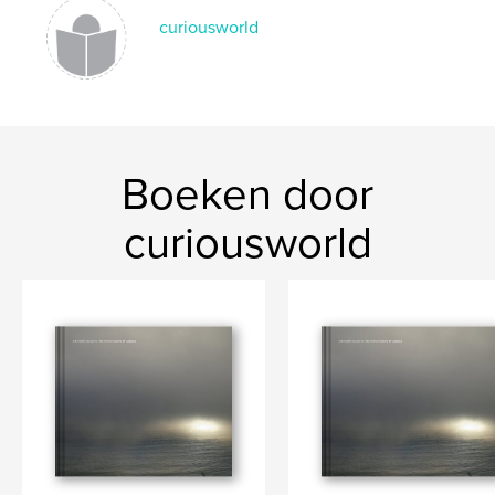
curiousworld
Boeken door
curiousworld