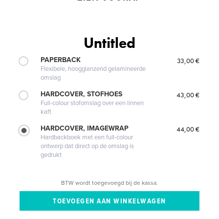
Untitled
PAPERBACK
33,00 €
Flexibele, hoogglanzend gelamineerde
omslag
HARDCOVER, STOFHOES
43,00 €
Full-colour stofomslag over een linnen
kaft
HARDCOVER, IMAGEWRAP
44,00 €
Hardbackboek met een full-colour
ontwerp dat direct op de omslag is
gedrukt
BTW wordt toegevoegd bij de kassa.