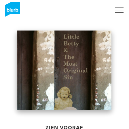
Registreren
ZIEN VOORAF