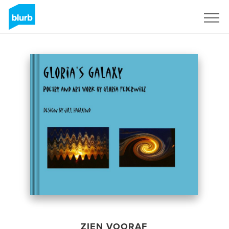
Registreren
ZIEN VOORAF