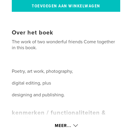
Over het boek
The work of two wonderful friends Come together
in this book.
Poetry, art work, photography,
digital editing, plus
designing and publishing.
kenmerken / functionaliteiten &
details
MEER...
Hoofdcategorie:
Kunst & Fotografie