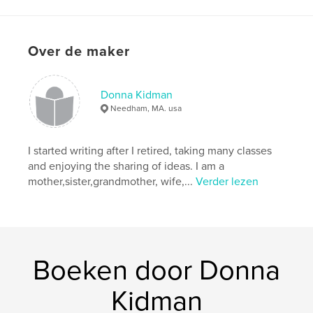
magic
Over de maker
Donna Kidman
Needham, MA. usa
I started writing after I retired, taking many classes
and enjoying the sharing of ideas. I am a
mother,sister,grandmother, wife,...
Verder lezen
Boeken door Donna
Kidman