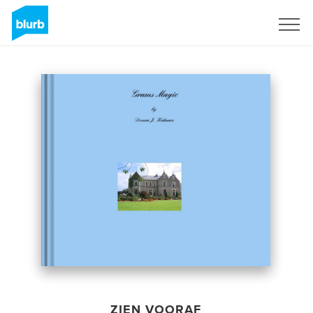
Registreren
ZIEN VOORAF