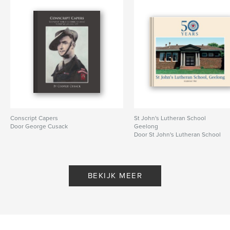
Conscript Capers
St John's Lutheran School
Door George Cusack
Geelong
Door St John's Lutheran School
BEKIJK MEER