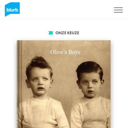
Registreren
ONZE KEUZE