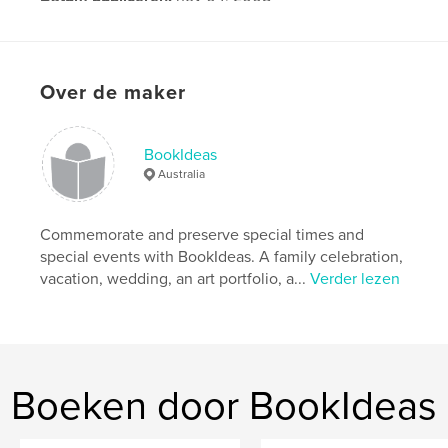
Over de maker
BookIdeas
Australia
Commemorate and preserve special times and
special events with BookIdeas. A family celebration,
vacation, wedding, an art portfolio, a...
Verder lezen
Boeken door BookIdeas