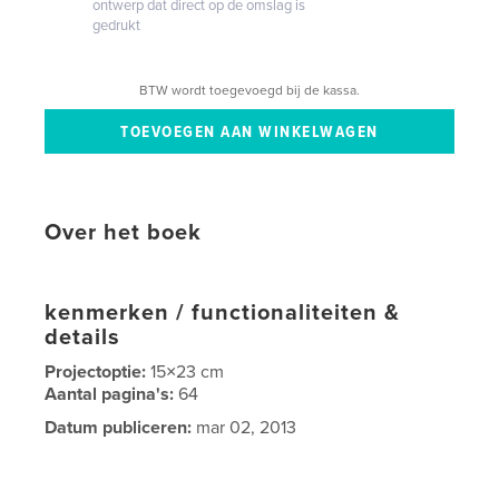
ontwerp dat direct op de omslag is
gedrukt
BTW wordt toegevoegd bij de kassa.
Over het boek
kenmerken / functionaliteiten &
details
Projectoptie:
15×23 cm
Aantal pagina's:
64
Datum publiceren:
mar 02, 2013