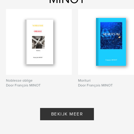
Noblesse oblige
Morituri
Door François MINOT
Door François MINOT
BEKIJK MEER