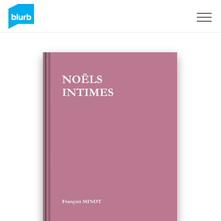
Registreren