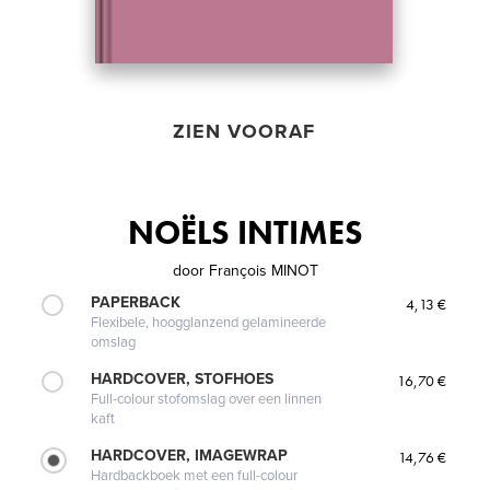
ZIEN VOORAF
NOËLS INTIMES
door
François MINOT
PAPERBACK
4,13 €
Flexibele, hoogglanzend gelamineerde
omslag
HARDCOVER, STOFHOES
16,70 €
Full-colour stofomslag over een linnen
kaft
HARDCOVER, IMAGEWRAP
14,76 €
Hardbackboek met een full-colour