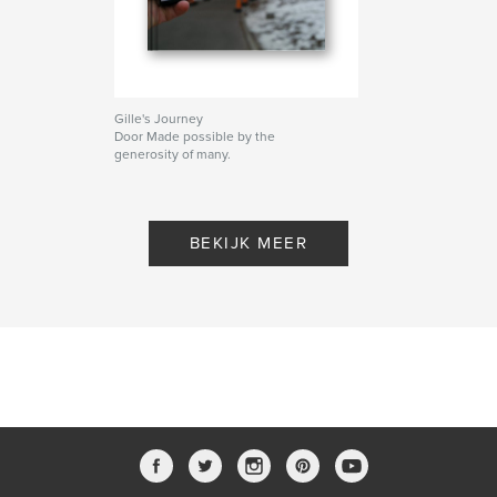
Gille's Journey
Door Made possible by the
generosity of many.
BEKIJK MEER